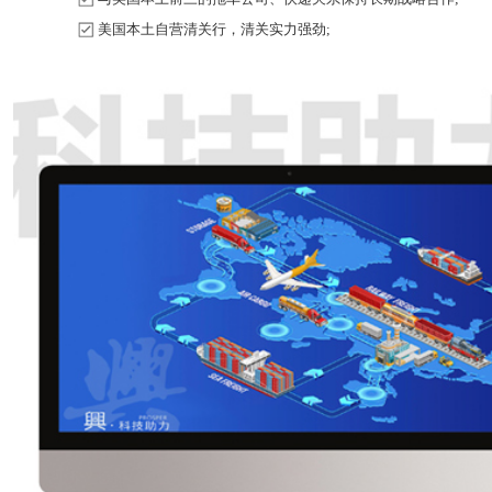
美国本土自营清关行，清关实力强劲;