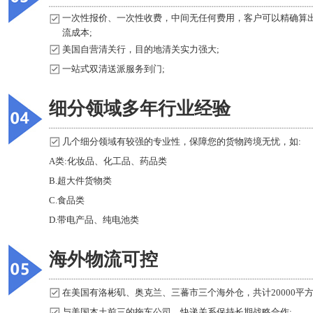
一次性报价、一次性收费，中间无任何费用，客户可以精确算
流成本;
美国自营清关行，目的地清关实力强大;
一站式双清送派服务到门;
细分领域多年行业经验
几个细分领域有较强的专业性，保障您的货物跨境无忧，如:
A类:化妆品、化工品、药品类
B.超大件货物类
C.食品类
D.带电产品、纯电池类
海外物流可控
在美国有洛彬矶、奥克兰、三蕃市三个海外仓，共计20000平方
与美国本土前三的拖车公司、快递关系保持长期战略合作;