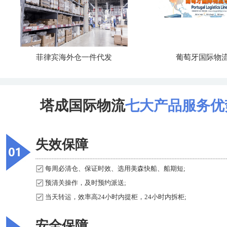
菲律宾海外仓一件代发
葡萄牙国际物
塔成国际物流
七大产品服务优
失效保障
每周必清仓、保证时效、选用美森快船、船期短;
预清关操作，及时预约派送;
当天转运，效率高24小时内提柜，24小时内拆柜;
安全保障