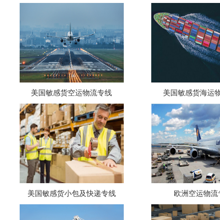
美国敏感货空运物流专线
美国敏感货海运
美国敏感货小包及快递专线
欧洲空运物流